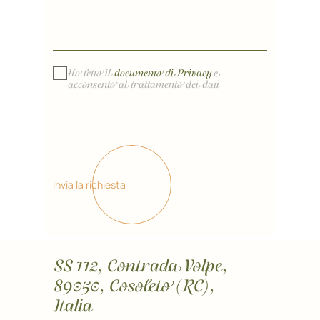
Ho letto il
documento di Privacy
e
acconsento al trattamento dei dati
Invia la richiesta
SS 112, Contrada Volpe,
89050, Cosoleto (RC),
Italia