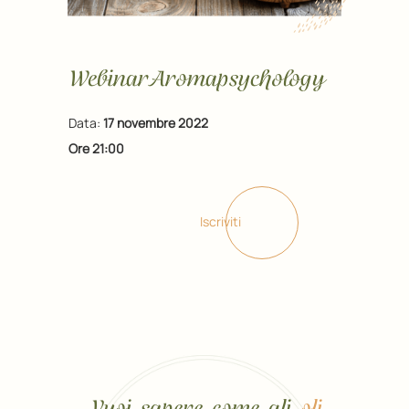
Webinar Aromapsychology
Data:
17 novembre 2022
Ore 21:00
Iscriviti
Vuoi sapere come gli
oli